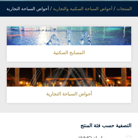
المنتجات
/
أحواض السباحة السكنية والتجارية
/ أحواض السباحة التجارية
المسابح السكنية
أحواض السباحة التجارية
التصفية حسب فئة المنتج
سلسلة WMD