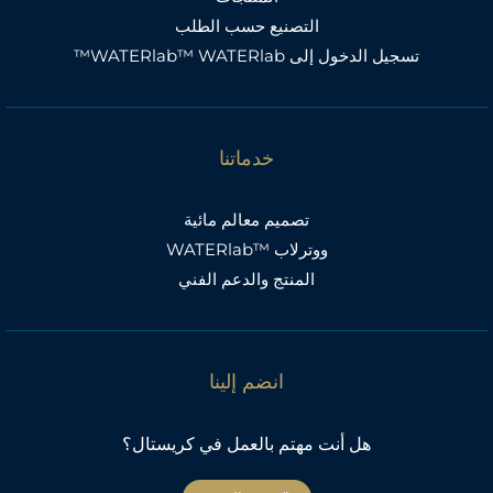
التصنيع حسب الطلب
تسجيل الدخول إلى WATERlab™ WATERlab™
خدماتنا
تصميم معالم مائية
ووترلاب ™WATERlab
المنتج والدعم الفني
انضم إلينا
هل أنت مهتم بالعمل في كريستال؟