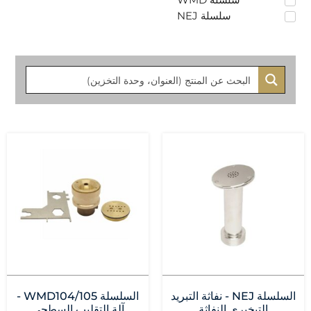
سلسلة NEJ
السلسلة NEJ - نفاثة التبريد
السلسلة WMD104/105 -
التبخيري النفاثة
آلة التقليب السطحي