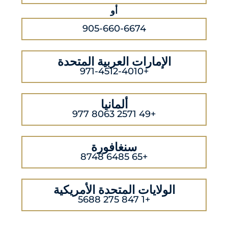
أو
905-660-6674
الإمارات العربية المتحدة
+971-4512-4010
ألمانيا
+49 2571 8063 977
سنغافورة
+65 6485 8748
الولايات المتحدة الأمريكية
+1 847 275 5688