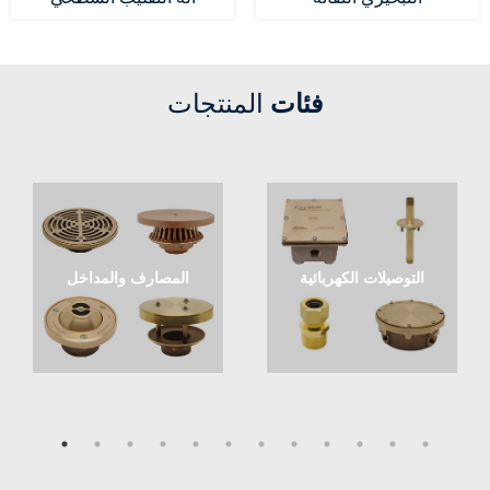
فئات
المنتجات
التوصيلات الكهربائية
المصارف والمداخل