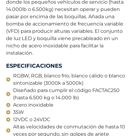
donde los pequeños vehículos de servicio (hasta
14.000lb o 6.500kg) necesitan operar y pueden
pasar por encima de las boquillas. Añada una
bomba de accionamiento de frecuencia variable
(VFD) para producir alturas variables. El conjunto
de luz LED y boquilla viene precableado en un
nicho de acero inoxidable para facilitar la
instalación.
ESPECIFICACIONES
RGBW, RGB, blanco frío, blanco cálido o blanco
sintonizable (3000k a 5000k)
Diseñado para cumplir el código FACTAC250
(hasta 6.500 kg o 14.000 lb)
Acero inoxidable
35W
12VDC o 24VDC
Altas velocidades de conmutación de hasta 10
veces por segundo, sin golpes de ariete