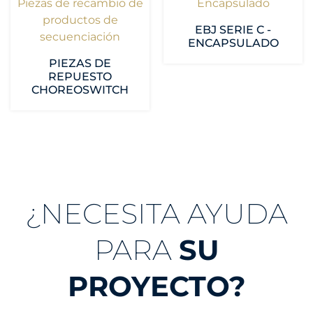
Piezas de recambio de
Encapsulado
productos de
EBJ SERIE C -
secuenciación
ENCAPSULADO
PIEZAS DE
REPUESTO
CHOREOSWITCH
¿NECESITA AYUDA
PARA
SU
PROYECTO?