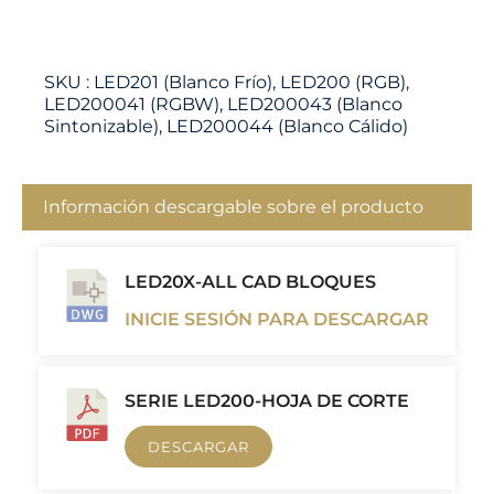
SKU :
LED201 (Blanco Frío), LED200 (RGB),
LED200041 (RGBW), LED200043 (Blanco
Sintonizable), LED200044 (Blanco Cálido)
Información descargable sobre el producto
LED20X-ALL CAD BLOQUES
INICIE SESIÓN PARA DESCARGAR
SERIE LED200-HOJA DE CORTE
DESCARGAR