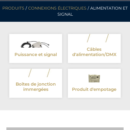
PRODUITS
/
CONNEXIONS ÉLECTRIQUES
/ ALIMENTATION ET
SIGNAL
Câbles
Puissance et signal
d'alimentation/DMX
Boîtes de jonction
immergées
Produit d'empotage