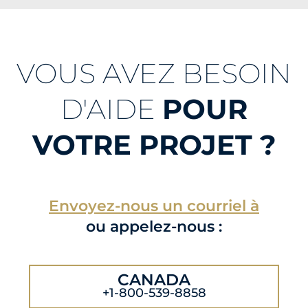
VOUS AVEZ BESOIN
D'AIDE
POUR
VOTRE PROJET ?
Envoyez-nous un courriel à
ou appelez-nous :
CANADA
+1-800-539-8858