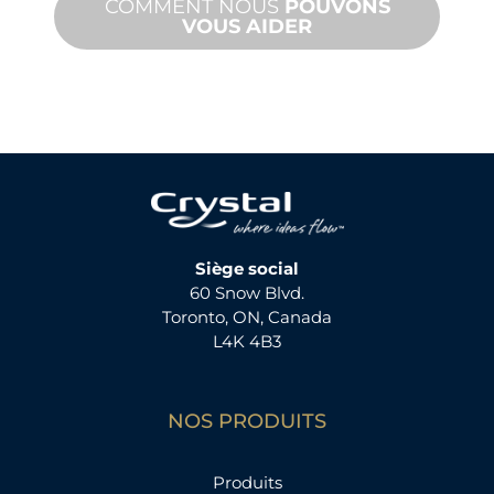
COMMENT NOUS
POUVONS
VOUS AIDER
Siège social
60 Snow Blvd.
Toronto, ON, Canada
L4K 4B3
NOS PRODUITS
Produits