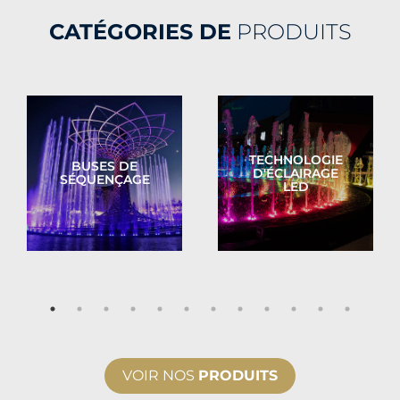
CATÉGORIES DE
PRODUITS
TECHNOLOGIE
BUSES DE
D'ÉCLAIRAGE
SÉQUENÇAGE
LED
VOIR NOS
PRODUITS