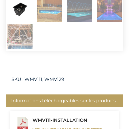
SKU :
WMV111, WMV129
Informations téléchargeables sur les produits
WMV111-INSTALLATION