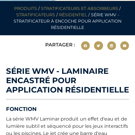
PRODUITS
/
STRATIFICATEURS ET ABSORBEURS
/
STRATIFICATEURS
/
RÉSIDENTIEL
/ SÉRIE WMV -
STRATIFICATEUR À ENCOCHE POUR APPLICATION
RÉSIDENTIELLE
PARTAGER :
SÉRIE WMV - LAMINAIRE
ENCASTRÉ POUR
APPLICATION RÉSIDENTIELLE
FONCTION
La série WMV Laminar produit un effet d'eau et de
lumière subtil et séquencé pour les jeux interactifs
ou les piscines. Le jet crée une barre d'eau