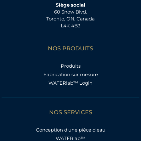
Siège social
60 Snow Blvd.
Toronto, ON, Canada
L4K 4B3
NOS PRODUITS
Produits
Fabrication sur mesure
WATERlab™ Login
NOS SERVICES
Conception d'une pièce d'eau
WATERlab™