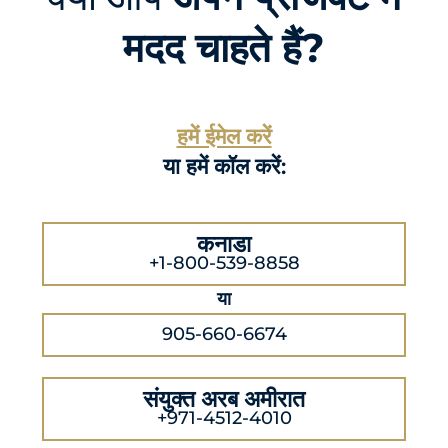
मदद चाहते हैं?
हमें ईमेल करें
या हमें कॉल करें:
कनाडा
+1-800-539-8858
या
905-660-6674
संयुक्त अरब अमीरात
+971-4512-4010