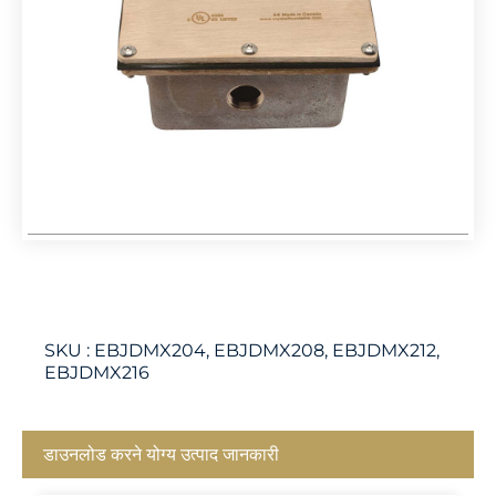
SKU :
EBJDMX204, EBJDMX208, EBJDMX212,
EBJDMX216
डाउनलोड करने योग्य उत्पाद जानकारी