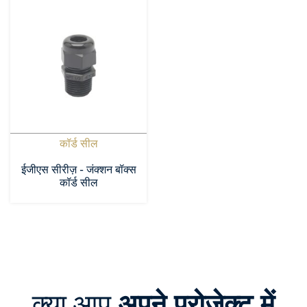
कॉर्ड सील
ईजीएस सीरीज़ - जंक्शन बॉक्स
कॉर्ड सील
क्या आप
अपने प्रोजेक्ट में