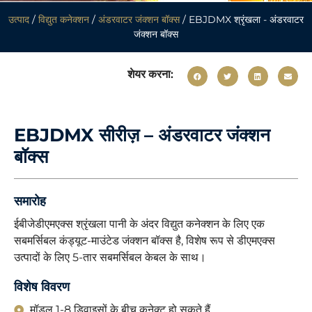
उत्पाद
/
विद्युत कनेक्शन
/
अंडरवाटर जंक्शन बॉक्स
/ EBJDMX श्रृंखला - अंडरवाटर
जंक्शन बॉक्स
शेयर करना:
EBJDMX सीरीज़ – अंडरवाटर जंक्शन
बॉक्स
समारोह
ईबीजेडीएमएक्स श्रृंखला पानी के अंदर विद्युत कनेक्शन के लिए एक
सबमर्सिबल कंड्यूट-माउंटेड जंक्शन बॉक्स है, विशेष रूप से डीएमएक्स
उत्पादों के लिए 5-तार सबमर्सिबल केबल के साथ।
विशेष विवरण
मॉडल 1-8 डिवाइसों के बीच कनेक्ट हो सकते हैं