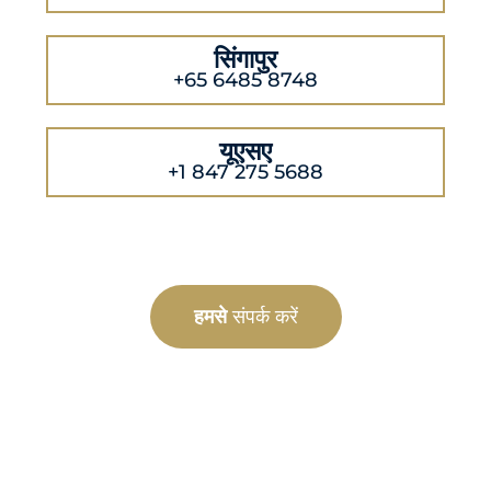
सिंगापुर
+65 6485 8748
यूएसए
+1 847 275 5688
हमसे
संपर्क करें