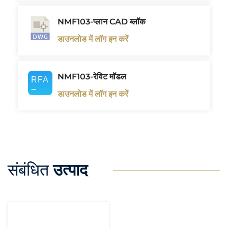
NMF103-प्लान CAD ब्लॉक
डाउनलोड में लॉग इन करें
NMF103-रेविट मॉडल
डाउनलोड में लॉग इन करें
संबंधित
उत्पाद