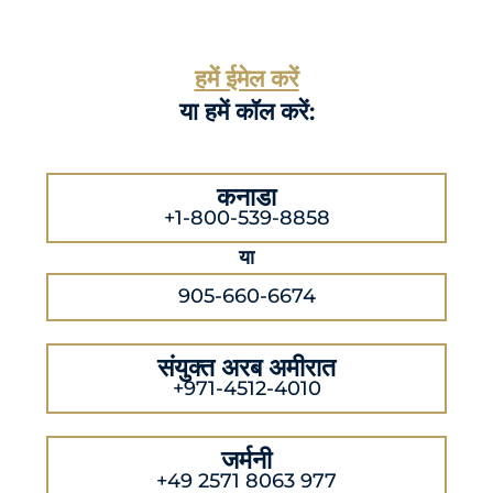
हमें ईमेल करें
या हमें कॉल करें:
कनाडा
+1-800-539-8858
या
905-660-6674
संयुक्त अरब अमीरात
+971-4512-4010
जर्मनी
+49 2571 8063 977