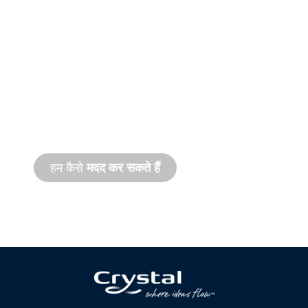
उत्पाद और तकनीकी
सहायता
हम आपके और आपकी जल सुविधा परियोजना के साथ
खड़े हैं। हम ऑनसाइट और रिमोट दोनों तरह की सेवाओं
के साथ तेज़ गति से उत्पाद सहायता प्रदान करते हैं।
हम कैसे
मदद कर सकते हैं