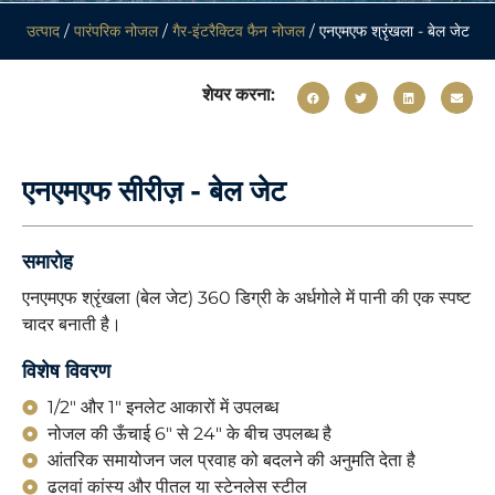
उत्पाद
/
पारंपरिक नोजल
/
गैर-इंटरैक्टिव फैन नोजल
/ एनएमएफ श्रृंखला - बेल जेट
शेयर करना:
एनएमएफ सीरीज़ - बेल जेट
समारोह
एनएमएफ श्रृंखला (बेल जेट) 360 डिग्री के अर्धगोले में पानी की एक स्पष्ट
चादर बनाती है।
विशेष विवरण
1/2" और 1" इनलेट आकारों में उपलब्ध
नोजल की ऊँचाई 6" से 24" के बीच उपलब्ध है
आंतरिक समायोजन जल प्रवाह को बदलने की अनुमति देता है
ढलवां कांस्य और पीतल या स्टेनलेस स्टील