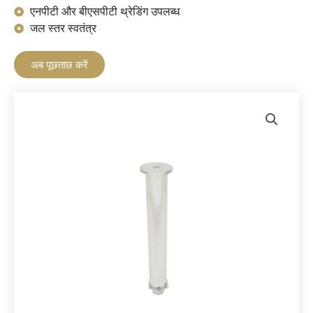
एनपीटी और बीएसपीटी थ्रेडिंग उपलब्ध
जल स्तर स्वतंत्र
अब पूछताछ करें