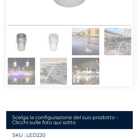
Scelga la configurazione del suo prodotto -
Clicchi sulle foto qui sotto
SKU :
LED220