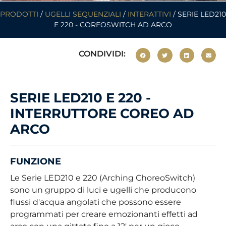
PRODOTTI
/
UGELLI SEQUENZIALI
/
INTERATTIVI
/ SERIE LED210
E 220 - COREOSWITCH AD ARCO
CONDIVIDI:
SERIE LED210 E 220 -
INTERRUTTORE COREO AD
ARCO
FUNZIONE
Le Serie LED210 e 220 (Arching ChoreoSwitch)
sono un gruppo di luci e ugelli che producono
flussi d'acqua angolati che possono essere
programmati per creare emozionanti effetti ad