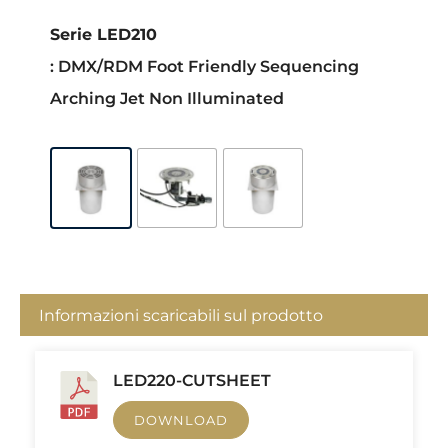
Serie LED210
: DMX/RDM Foot Friendly Sequencing
Arching Jet Non Illuminated
Informazioni scaricabili sul prodotto
LED220-CUTSHEET
DOWNLOAD