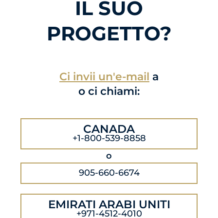
IL SUO
PROGETTO?
Ci invii un'e-mail
a
o ci chiami:
CANADA
+1-800-539-8858
o
905-660-6674
EMIRATI ARABI UNITI
+971-4512-4010