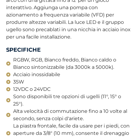
arco con una gittata fino a 12′ per un gioco
interattivo. Aggiunga una pompa con
azionamento a frequenza variabile (VFD) per
produrre altezze variabili. La luce LED e il gruppo
ugello sono precablati in una nicchia in acciaio inox
per una facile installazione.
SPECIFICHE
RGBW, RGB, Bianco freddo, Bianco caldo o
Bianco sintonizzabile (da 3000k a 5000k).
Acciaio inossidabile
35W
12VDC o 24VDC
Sono disponibili tre opzioni di ugelli (11°, 15° o
25°).
Alta velocità di commutazione fino a 10 volte al
secondo, senza colpi d'ariete.
La piastra frontale, facile da usare per i piedi, con
aperture da 3/8" (10 mm), consente il drenaggio