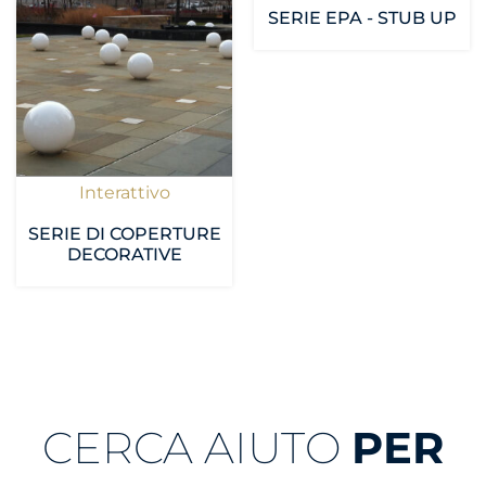
SERIE EPA - STUB UP
Interattivo
SERIE DI COPERTURE
DECORATIVE
CERCA AIUTO
PER