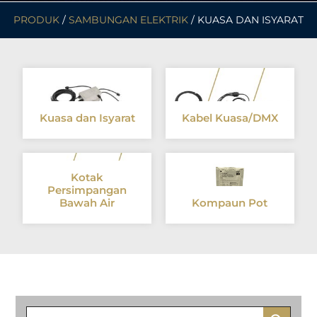
PRODUK
/
SAMBUNGAN ELEKTRIK
/ KUASA DAN ISYARAT
Kuasa dan Isyarat
Kabel Kuasa/DMX
Kotak
Persimpangan
Bawah Air
Kompaun Pot