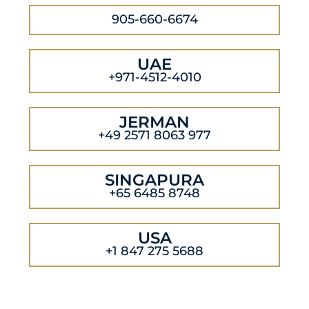
905-660-6674
UAE
+971-4512-4010
JERMAN
+49 2571 8063 977
SINGAPURA
+65 6485 8748
USA
+1 847 275 5688