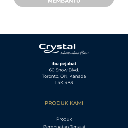
MEMBANTU
ibu pejabat
60 Snow Blvd.
Toronto, ON, Kanada
L4K 4B3
PRODUK KAMI
Produk
Pembuatan Tersuai