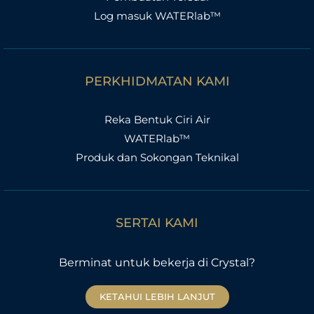
Log masuk WATERlab™
PERKHIDMATAN KAMI
Reka Bentuk Ciri Air
WATERlab™
Produk dan Sokongan Teknikal
SERTAI KAMI
Berminat untuk bekerja di Crystal?
KETAHUI LEBIH LANJUT