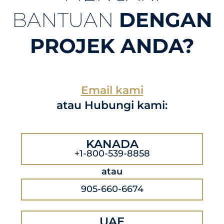
BANTUAN
DENGAN
PROJEK ANDA?
Email kami
atau Hubungi kami:
KANADA
+1-800-539-8858
atau
905-660-6674
UAE