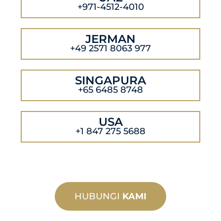
+971-4512-4010
JERMAN
+49 2571 8063 977
SINGAPURA
+65 6485 8748
USA
+1 847 275 5688
HUBUNGI
KAMI