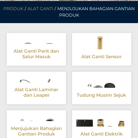
PRODUK
/
ALAT GANTI
/ MENJUJUKAN BAHAGIAN GANTIAN
PRODUK
Alat Ganti Parit dan
Salur Masuk
Alat Ganti Sensor
Alat Ganti Laminar
dan Leaper
Tudung Musim Sejuk
Menjujukan Bahagian
Gantian Produk
Alat Ganti Elektrik