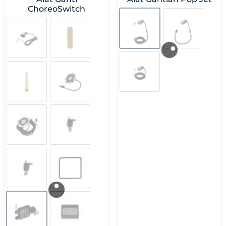
ChoreoSwitch