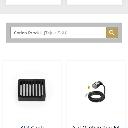
Alat Ganti
Alat Gantian Pop Jet