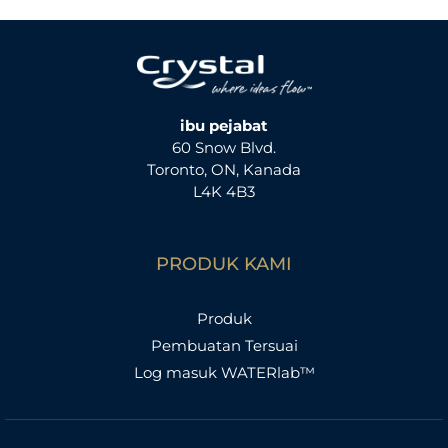
ibu pejabat
60 Snow Blvd.
Toronto, ON, Kanada
L4K 4B3
PRODUK KAMI
Produk
Pembuatan Tersuai
Log masuk WATERlab™