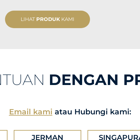
LIHAT
PRODUK
KAMI
NTUAN
DENGAN P
Email kami
atau Hubungi kami:
JERMAN
SINGAPUR