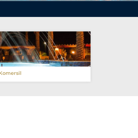
Komersil