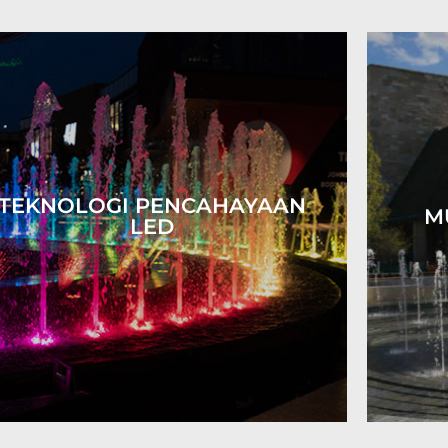
TEKNOLOGI PENCAHAYAAN
M
LED