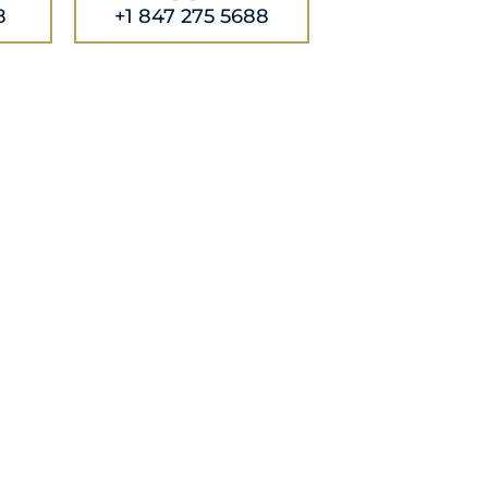
8
+1 847 275 5688
K DAN
AL
GAN