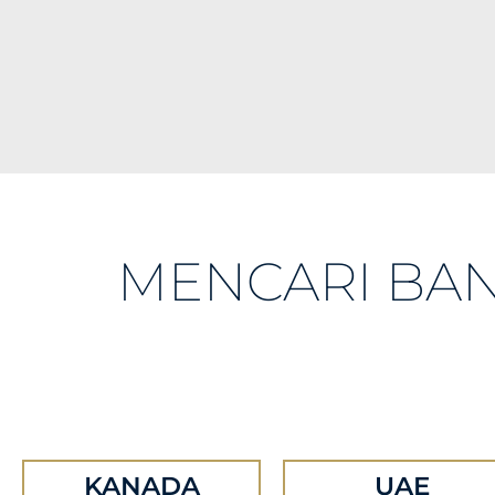
MENCARI BA
KANADA
UAE