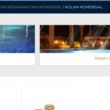
AM KEDIAMAN DAN KOMERSIAL
/ KOLAM KOMERSIAL
Kolam 