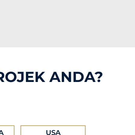
ROJEK ANDA?
A
USA