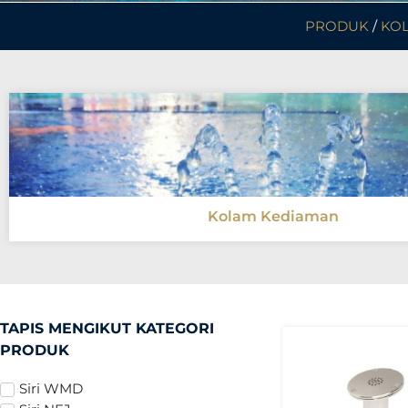
PRODUK
/
KOL
Kolam Kediaman
TAPIS MENGIKUT KATEGORI
PRODUK
Siri WMD