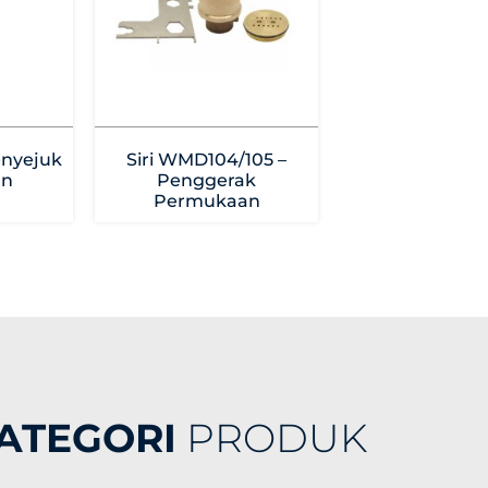
Penyejuk
Siri WMD104/105 –
an
Penggerak
Permukaan
ATEGORI
PRODUK