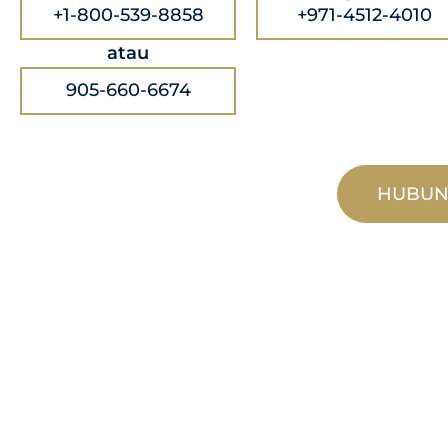
+1-800-539-8858
+971-4512-4010
atau
905-660-6674
HUBUN
PEMBUATAN