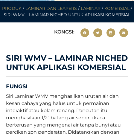
PRODUK
/
LAMINAR DAN LEAPERS
/
LAMINAR
/
KOMERSIAL
/
SIRI WMV – LAMINAR NICHED UNTUK APLIKASI KOMERSIAL
KONGSI:
SIRI WMV – LAMINAR NICHED
UNTUK APLIKASI KOMERSIAL
FUNGSI
Siri Laminar WMV menghasilkan urutan air dan
kesan cahaya yang halus untuk permainan
interaktif atau kolam renang. Pancutan itu
menghasilkan 1/2″ batang air seperti kaca
berterusan yang mengenai air tanpa bunyi atau
percikan zon pendaratan. Didatangkan dengan