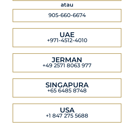
atau
905-660-6674
UAE
+971-4512-4010
JERMAN
+49 2571 8063 977
SINGAPURA
+65 6485 8748
USA
+1 847 275 5688