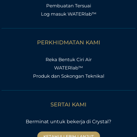
Pembuatan Tersuai
Log masuk WATERlab™
PERKHIDMATAN KAMI
Reka Bentuk Ciri Air
WATERlab™
Produk dan Sokongan Teknikal
SERTAI KAMI
Berminat untuk bekerja di Crystal?
KETAHUI LEBIH LANJUT