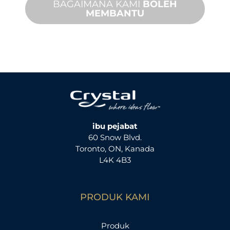
BAGAIMANA KAMI
BOLEH
MEMBANTU
ibu pejabat
60 Snow Blvd.
Toronto, ON, Kanada
L4K 4B3
PRODUK KAMI
Produk