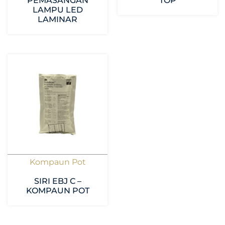
PEMASANGAN
TOP
LAMPU LED
LAMINAR
Kompaun Pot
SIRI EBJ C –
KOMPAUN POT