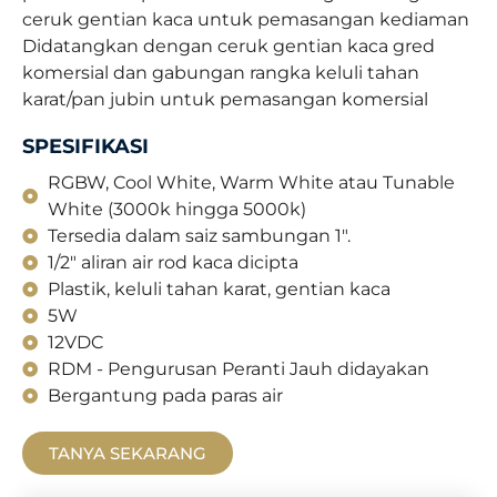
ceruk gentian kaca untuk pemasangan kediaman
Didatangkan dengan ceruk gentian kaca gred
komersial dan gabungan rangka keluli tahan
karat/pan jubin untuk pemasangan komersial
SPESIFIKASI
RGBW, Cool White, Warm White atau Tunable
White (3000k hingga 5000k)
Tersedia dalam saiz sambungan 1".
1/2" aliran air rod kaca dicipta
Plastik, keluli tahan karat, gentian kaca
5W
12VDC
RDM - Pengurusan Peranti Jauh didayakan
Bergantung pada paras air
TANYA SEKARANG