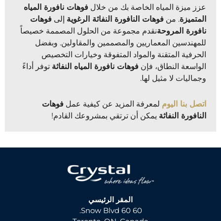
عزز ميزة المياه الخاصة بك من خلال
فوهات نافورة المياه
المتميزة
. من
فوهات النافورة النفاثة الرغوية
إلى
فوهات
نافورة المروحة
نقدم مجموعة من الحلول المصممة خصيصاً
للمهندسين المعماريين والمصممين والمقاولين. وبفضل
الحرفية المتقنة والمواد المتفوقة وخيارات التخصيص
الواسعة النطاق، فإن
فوهات نافورة المياه النفاثة
توفر أداءً
وجماليات لا مثيل لها.
اتصل بنا اليوم
لمعرفة المزيد عن كيفية عمل
فوهات
النافورة النفاثة
يمكن أن ترتقي بمشروعك القادم!
المقر الرئيسي
60 60 Snow Blvd.