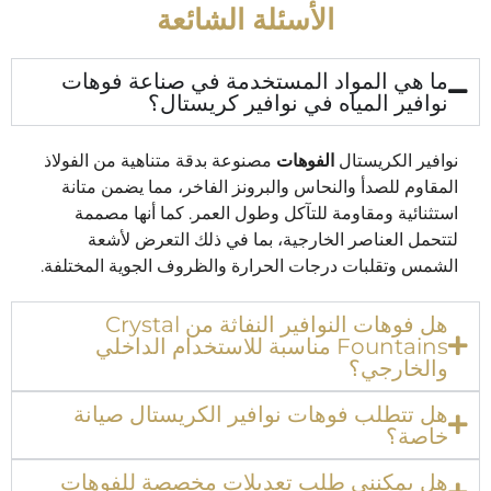
الأسئلة الشائعة
ما هي المواد المستخدمة في صناعة فوهات
نوافير المياه في نوافير كريستال؟
نوافير الكريستال
الفوهات
مصنوعة بدقة متناهية من الفولاذ
المقاوم للصدأ والنحاس والبرونز الفاخر، مما يضمن متانة
استثنائية ومقاومة للتآكل وطول العمر. كما أنها مصممة
لتتحمل العناصر الخارجية، بما في ذلك التعرض لأشعة
الشمس وتقلبات درجات الحرارة والظروف الجوية المختلفة.
هل فوهات النوافير النفاثة من Crystal
Fountains مناسبة للاستخدام الداخلي
والخارجي؟
هل تتطلب فوهات نوافير الكريستال صيانة
خاصة؟
هل يمكنني طلب تعديلات مخصصة للفوهات