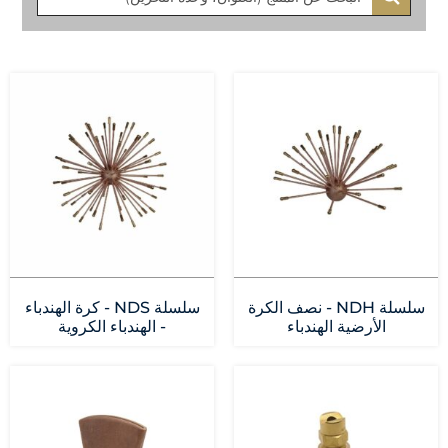
سلسلة NDH - نصف الكرة
سلسلة NDS - كرة الهندباء
الأرضية الهندباء
- الهندباء الكروية