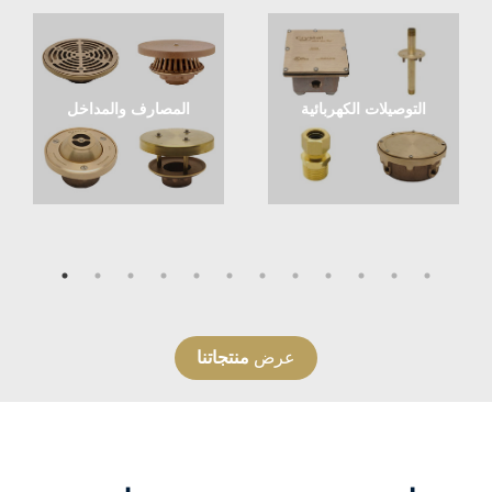
التوصيلات الكهربائية
المصارف والمداخل
عرض
منتجاتنا