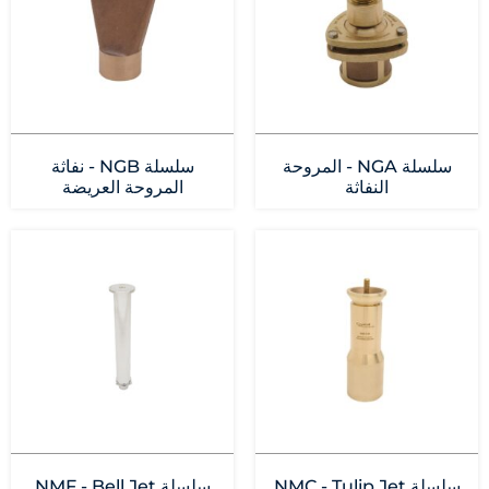
سلسلة NGA - المروحة
سلسلة NGB - نفاثة
النفاثة
المروحة العريضة
سلسلة NMC - Tulip Jet
سلسلة NMF - Bell Jet