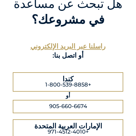
هل تبحث عن مساعدة
في مشروعك؟
راسلنا عبر البريد الإلكتروني
أو اتصل بنا:
كندا
+1-800-539-8858
أو
905-660-6674
الإمارات العربية المتحدة
+971-4512-4010