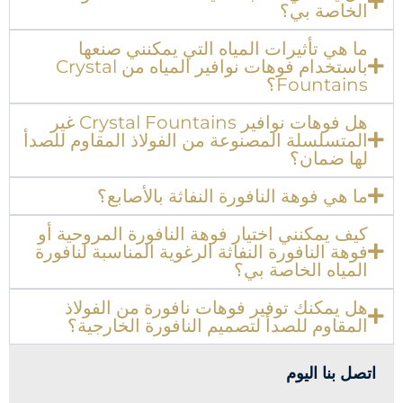
الخاصة بي؟
ما هي تأثيرات المياه التي يمكنني صنعها
باستخدام فوهات نوافير المياه من Crystal
Fountains؟
هل فوهات نوافير Crystal Fountains غير
المتسلسلة المصنوعة من الفولاذ المقاوم للصدأ
لها ضمان؟
ما هي فوهة النافورة النفاثة بالأصابع؟
كيف يمكنني اختيار فوهة النافورة المروحية أو
فوهة النافورة النفاثة الرغوية المناسبة لنافورة
المياه الخاصة بي؟
هل يمكنك توفير فوهات نافورة من الفولاذ
المقاوم للصدأ لتصميم النافورة الخارجية؟
اتصل بنا اليوم