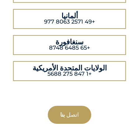
ألمانيا
+49 2571 8063 977
سنغافورة
+65 6485 8748
الولايات المتحدة الأمريكية
+1 847 275 5688
اتصل
بنا