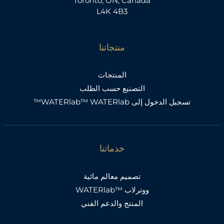
Toronto, ON, Canada
L4K 4B3
منتجاتنا
المنتجات
التصنيع حسب الطلب
تسجيل الدخول إلى WATERlab™ WATERlab™
خدماتنا
تصميم معالم مائية
ووترلاب ™WATERlab
المنتج والدعم الفني