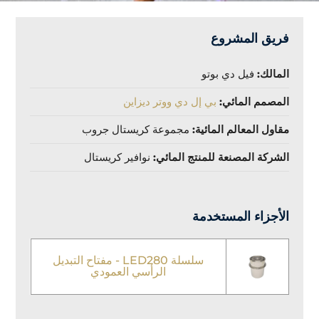
فريق المشروع
المالك:
فيل دي بوتو
المصمم المائي:
بي إل دي ووتر ديزاين
مقاول المعالم المائية:
مجموعة كريستال جروب
الشركة المصنعة للمنتج المائي:
نوافير كريستال
الأجزاء المستخدمة
سلسلة LED280 - مفتاح التبديل
الرأسي العمودي