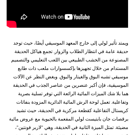
ويمتد تأثير لولي إلى خارج المعهد الموسيقي أيضًا، حيث توجد
حديقة عامة في انتظار الطلاب والزوار. تجمع هياكل الحديقة
المصنوعة من الخشب الطبيعي بين اللعب التعليمي والتصميم
المستدام من خلال تجهيزها بإكسسوارات ملعب ذات طابع
موسيقي تشبه البوق والغيتار والبوق. وبغض النظر عن الآلات
الموسيقية، فإن أكبر عنصرين من عناصر الجذب في الحديقة
هما بلا شك الميزات المائية الرائعة التي توفر تسلية بصرية
وتفاعلية. تعمل لوحة الرش المائية الدائرية المزودة بنفاثات
كريستال التفاعلية كقطعة مركزية في الحديقة، حيث تشيد
برقصات جان بابتيست لولي المفعمة بالحيوية مع عروض مائية
مضيئة. تمثل الميزة الثانية في الحديقة، وهي "لاربر فونتين"،