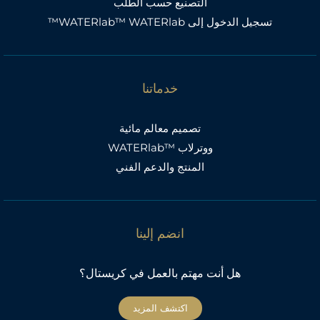
التصنيع حسب الطلب
تسجيل الدخول إلى WATERlab™ WATERlab™
خدماتنا
تصميم معالم مائية
ووترلاب ™WATERlab
المنتج والدعم الفني
انضم إلينا
هل أنت مهتم بالعمل في كريستال؟
اكتشف المزيد