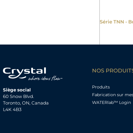
Série TNN - B
NOS PRODUIT
Produits
Siège social
Fabrication sur me
60 Snow Blvd.
WATERlab™ Login
Toronto, ON, Canada
L4K 4B3