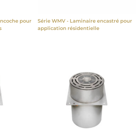
encoche pour
Série WMV - Laminaire encastré pour
s
application résidentielle