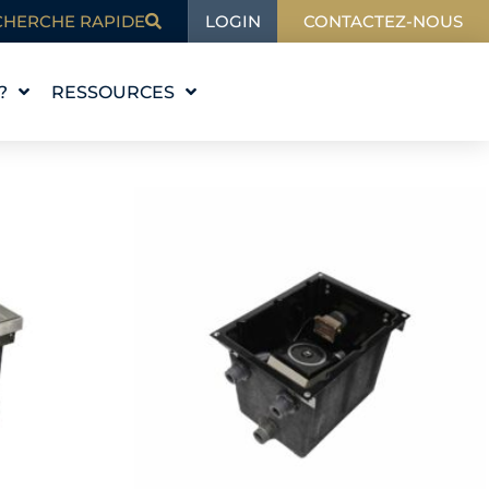
LOGIN
CHERCHE RAPIDE
CONTACTEZ-NOUS
?
RESSOURCES
L'ÉDUCATION
BLOG
DANS L'ACTUALITÉ