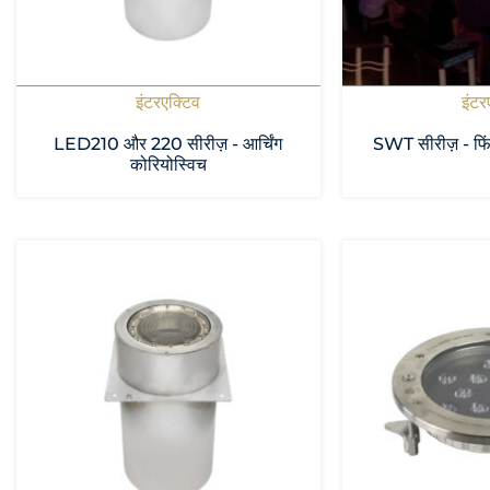
इंटरएक्टिव
इंटर
LED210 और 220 सीरीज़ - आर्चिंग
SWT सीरीज़ - फिं
कोरियोस्विच