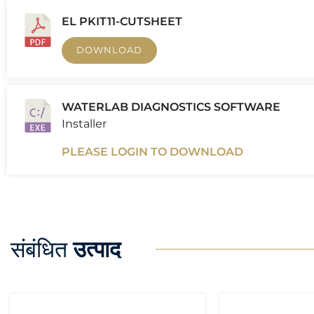
EL PKIT11-CUTSHEET
DOWNLOAD
WATERLAB DIAGNOSTICS SOFTWARE
Installer
PLEASE LOGIN TO DOWNLOAD
संबंधित
उत्पाद