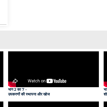
भाग 2 का 7 -
भा
उपकरणों की स्थापना और खोज
शो