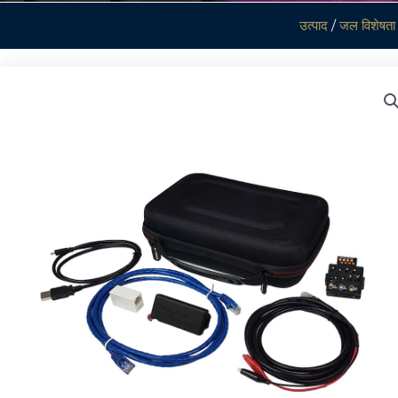
उत्पाद
/
जल विशेषता 