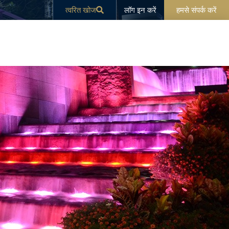
लॉग इन करें
त्वरित खोज
हमसे संपर्क करें