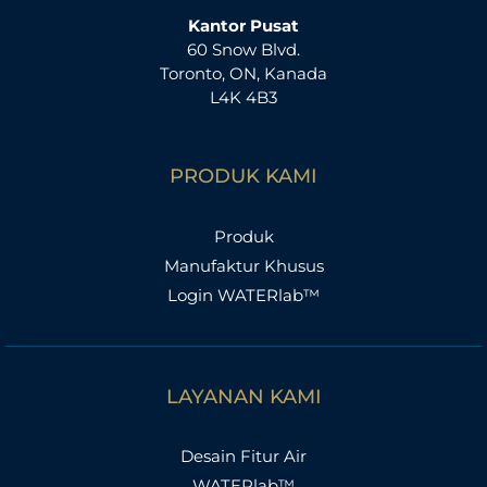
Kantor Pusat
60 Snow Blvd.
Toronto, ON, Kanada
L4K 4B3
PRODUK KAMI
Produk
Manufaktur Khusus
Login WATERlab™
LAYANAN KAMI
Desain Fitur Air
WATERlab™