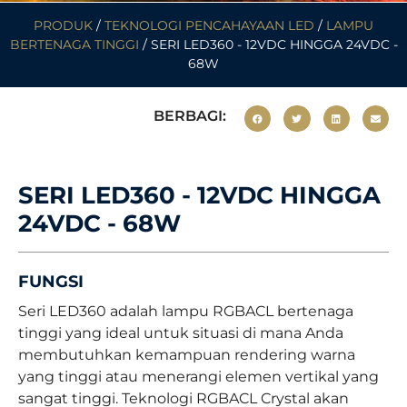
PRODUK
/
TEKNOLOGI PENCAHAYAAN LED
/
LAMPU
BERTENAGA TINGGI
/ SERI LED360 - 12VDC HINGGA 24VDC -
68W
BERBAGI:
SERI LED360 - 12VDC HINGGA
24VDC - 68W
FUNGSI
Seri LED360 adalah lampu RGBACL bertenaga
tinggi yang ideal untuk situasi di mana Anda
membutuhkan kemampuan rendering warna
yang tinggi atau menerangi elemen vertikal yang
sangat tinggi. Teknologi RGBACL Crystal akan