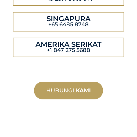
SINGAPURA
+65 6485 8748
AMERIKA SERIKAT
+1 847 275 5688
HUBUNGI
KAMI