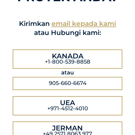
Kirimkan
email kepada kami
atau Hubungi kami:
KANADA
+1-800-539-8858
atau
905-660-6674
UEA
+971-4512-4010
JERMAN
+49 2571 8063 977