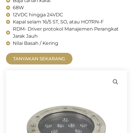
Baja tahan karat
68W
12VDC hingga 24VDC
Kapal selam 16/5 ST, SO, atau HO7RN-F
RDM- Driver protokol Manajemen Perangkat
Jarak Jauh
Nilai Basah / Kering
TANYAKAN SEKARANG