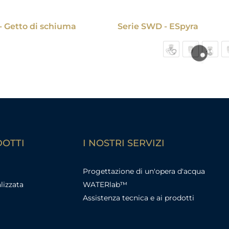
- Getto di schiuma
Serie SWD - ESpyra
DOTTI
I NOSTRI SERVIZI
Progettazione di un'opera d'acqua
lizzata
WATERlab™
Assistenza tecnica e ai prodotti