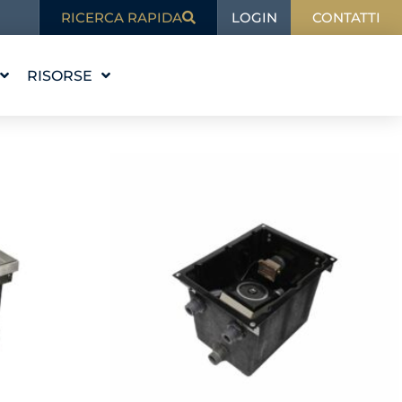
LOGIN
RICERCA RAPIDA
CONTATTI
RISORSE
 STORIA
ISTRUZIONE
VALORI
BLOG
RE IL TEAM
NELLE NOTIZIE