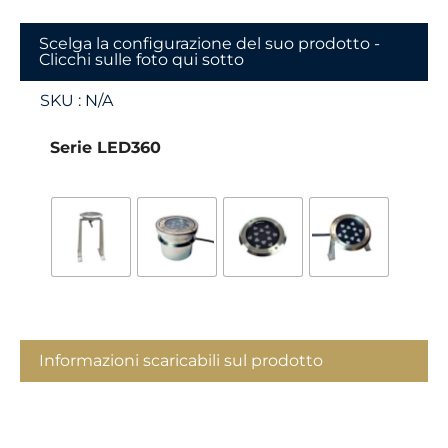
Scelga la configurazione del suo prodotto -
Clicchi sulle foto qui sotto
SKU :
N/A
Serie LED360
Informazioni scaricabili sul prodotto