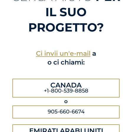
IL SUO
PROGETTO?
Ci invii un'e-mail
a
o ci chiami:
CANADA
+1-800-539-8858
o
905-660-6674
EMIRATI ARABI UNITI