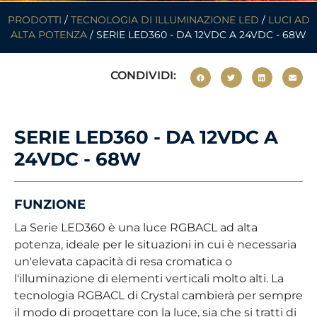
PRODOTTI
/
TECNOLOGIA DI ILLUMINAZIONE LED
/
LUCI AD
ALTA POTENZA
/ SERIE LED360 - DA 12VDC A 24VDC - 68W
CONDIVIDI:
SERIE LED360 - DA 12VDC A
24VDC - 68W
FUNZIONE
La Serie LED360 è una luce RGBACL ad alta
potenza, ideale per le situazioni in cui è necessaria
un'elevata capacità di resa cromatica o
l'illuminazione di elementi verticali molto alti. La
tecnologia RGBACL di Crystal cambierà per sempre
il modo di progettare con la luce, sia che si tratti di