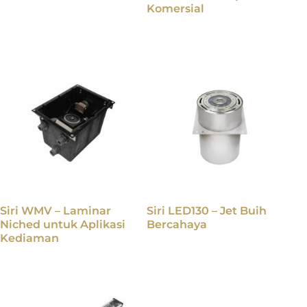
Komersial
Siri WMV – Laminar
Siri LED130 – Jet Buih
Niched untuk Aplikasi
Bercahaya
Kediaman