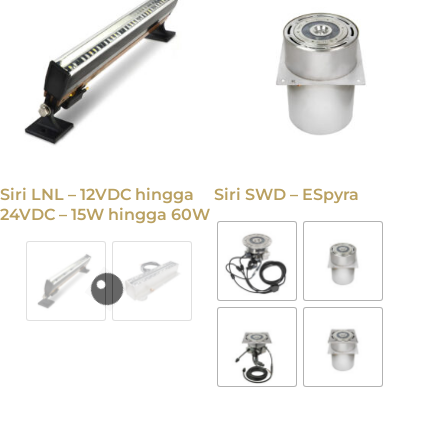
Siri LNL – 12VDC hingga
Siri SWD – ESpyra
24VDC – 15W hingga 60W