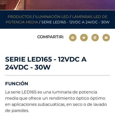
PRODUCTOS
/
ILUMINACIÓN LED
/
LÁMPARAS LED DE
POTENCIA MEDIA
/ SERIE LED165 - 12VDC A 24VDC - 30W
COMPARTIR:
SERIE LED165 - 12VDC A
24VDC - 30W
FUNCIÓN
La serie LED165 es una luminaria de potencia
media que ofrece un rendimiento óptico óptimo
en aplicaciones subacuáticas, en seco o de lavado
de paredes.