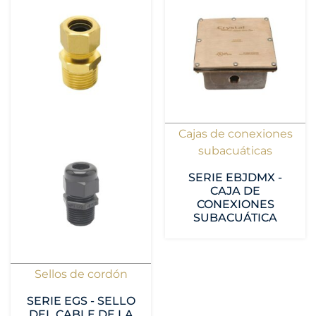
Cajas de conexiones
subacuáticas
SERIE EBJDMX -
CAJA DE
CONEXIONES
SUBACUÁTICA
Sellos de cordón
SERIE EGS - SELLO
DEL CABLE DE LA