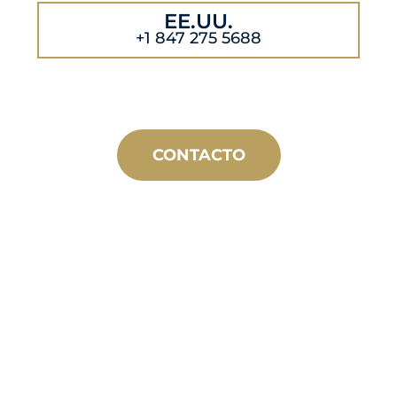
EE.UU.
+1 847 275 5688
CONTACTO
FABRICACIÓN
A MEDIDA