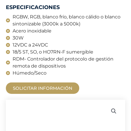
ESPECIFICACIONES
RGBW, RGB, blanco frío, blanco cálido o blanco
sintonizable (3000k a 5000k)
Acero inoxidable
30W
12VDC a 24VDC
18/5 ST, SO, o HO7RN-F sumergible
RDM- Controlador del protocolo de gestión
remota de dispositivos
Húmedo/Seco
SOLICITAR INFORMACIÓN