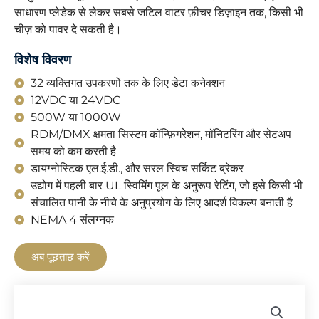
साधारण प्लेडेक से लेकर सबसे जटिल वाटर फ़ीचर डिज़ाइन तक, किसी भी
चीज़ को पावर दे सकती है।
विशेष विवरण
32 व्यक्तिगत उपकरणों तक के लिए डेटा कनेक्शन
12VDC या 24VDC
500W या 1000W
RDM/DMX क्षमता सिस्टम कॉन्फ़िगरेशन, मॉनिटरिंग और सेटअप
समय को कम करती है
डायग्नोस्टिक एल.ई.डी., और सरल स्विच सर्किट ब्रेकर
उद्योग में पहली बार UL स्विमिंग पूल के अनुरूप रेटिंग, जो इसे किसी भी
संचालित पानी के नीचे के अनुप्रयोग के लिए आदर्श विकल्प बनाती है
NEMA 4 संलग्नक
अब पूछताछ करें