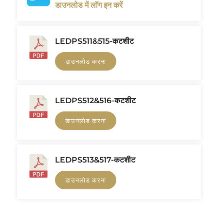
डाउनलोड में लॉग इन करें
LEDPS511&515-कटशीट
डाउनलोड करना
LEDPS512&516-कटशीट
डाउनलोड करना
LEDPS513&517-कटशीट
डाउनलोड करना