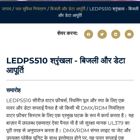
उत्पाद
/
जल सुविधा नियंत्रण
/
बिजली और डेटा आपूर्ति
/ LEDPS510 श्रृंखला - बिजली
और डेटा आपूर्ति
शेयर करना:
LEDPS510 श्रृंखला - बिजली और डेटा
आपूर्ति
समारोह
LEDPS510 सीरीज़ वाटर फ़ीचर्स, स्विमिंग पूल और स्पा के लिए एक
पावर और डेटा सप्लाई पैनल है जो किसी भी DMX/RDM नियंत्रित
वाटर फ़ीचर सिस्टम के लिए एक प्रमुख घटक के रूप में कार्य करता है। यह
बाज़ार में उपलब्ध एकमात्र ऐसा पैनल भी है जो सुरक्षा मानक UL379 का
पूरी तरह से अनुपालन करता है। DMX/RDM संगत लाइट या जेट और
उपयुक्त प्लेबैक यूनिट के साथ इस्तेमाल होने पर, यह पावर सप्लाई एक