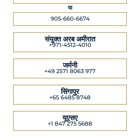
या
905-660-6674
संयुक्त अरब अमीरात
+971-4512-4010
जर्मनी
+49 2571 8063 977
सिंगापुर
+65 6485 8748
यूएसए
+1 847 275 5688