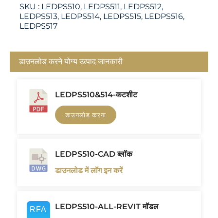
SKU :
LEDPS510, LEDPS511, LEDPS512,
LEDPS513, LEDPS514, LEDPS515, LEDPS516,
LEDPS517
डाउनलोड करने योग्य उत्पाद जानकारी
LEDPS510&514-कटशीट
डाउनलोड करना
LEDPS510-CAD ब्लॉक
डाउनलोड में लॉग इन करें
LEDPS510-ALL-REVIT मॉडल