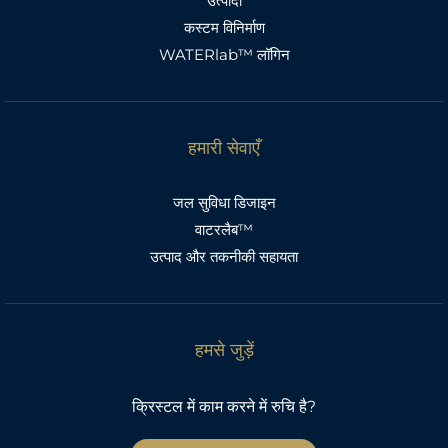
उत्पादों
कस्टम विनिर्माण
WATERlab™ लॉगिन
हमारी सेवाएँ
जल सुविधा डिजाइन
वाटरलैब™
उत्पाद और तकनीकी सहायता
हमसे जुड़ें
क्रिस्टल में काम करने में रुचि है?