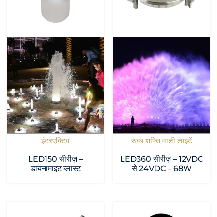
इंटरएक्टिव
उच्च शक्ति वाली लाइटें
LED150 सीरीज़ –
LED360 सीरीज़ – 12VDC
डायनामाइट ब्लास्ट
से 24VDC – 68W