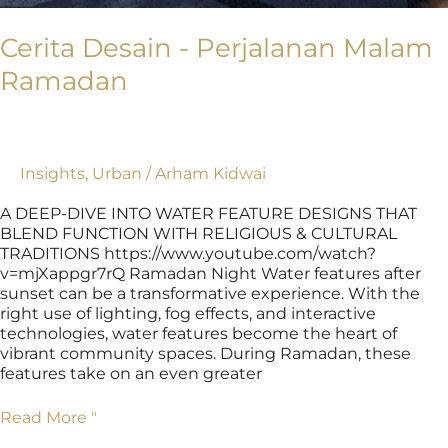
Cerita Desain - Perjalanan Malam
Ramadan
Insights
,
Urban
/
Arham Kidwai
A DEEP-DIVE INTO WATER FEATURE DESIGNS THAT
BLEND FUNCTION WITH RELIGIOUS & CULTURAL
TRADITIONS https://www.youtube.com/watch?
v=mjXappgr7rQ Ramadan Night Water features after
sunset can be a transformative experience. With the
right use of lighting, fog effects, and interactive
technologies, water features become the heart of
vibrant community spaces. During Ramadan, these
features take on an even greater
Read More "