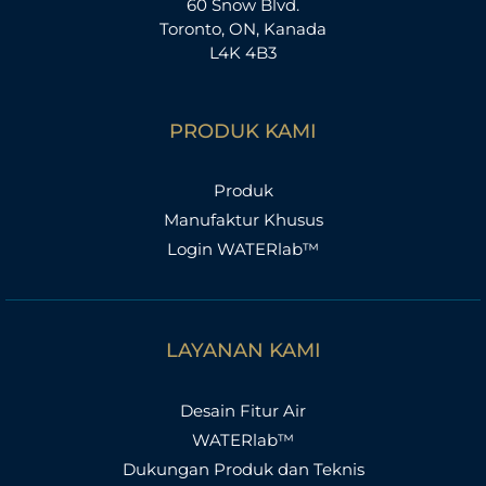
60 Snow Blvd.
Toronto, ON, Kanada
L4K 4B3
PRODUK KAMI
Produk
Manufaktur Khusus
Login WATERlab™
LAYANAN KAMI
Desain Fitur Air
WATERlab™
Dukungan Produk dan Teknis