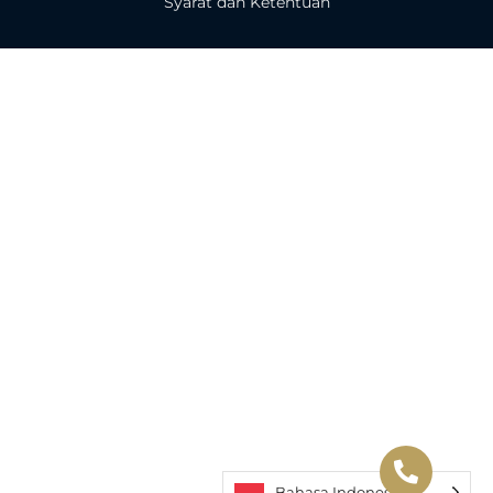
Syarat dan Ketentuan
Bahasa Indonesia