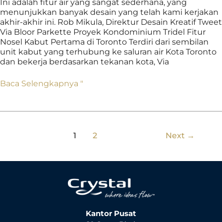
Ini adalah fitur air yang sangat sederhana, yang
menunjukkan banyak desain yang telah kami kerjakan
akhir-akhir ini. Rob Mikula, Direktur Desain Kreatif Tweet
Via Bloor Parkette Proyek Kondominium Tridel Fitur
Nosel Kabut Pertama di Toronto Terdiri dari sembilan
unit kabut yang terhubung ke saluran air Kota Toronto
dan bekerja berdasarkan tekanan kota, Via
Baca Selengkapnya "
1
2
Next
→
Kantor Pusat