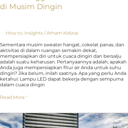
di Musim Dingin
How to
,
Insights
/
Arham Kidwai
Sementara musim sweater hangat, cokelat panas, dan
aktivitas di dalam ruangan semakin dekat,
mempersiapkan diri untuk cuaca dingin dan bersalju
adalah suatu keharusan. Pertanyaannya adalah; apakah
Anda juga mempersiapkan fitur air Anda untuk suhu
dingin? Jika belum, inilah saatnya. Apa yang perlu Anda
ketahui: Lampu LED dapat bekerja dengan sempurna
dalam cuaca dingin
Read More "
Fitur
Nozzle
Kabut