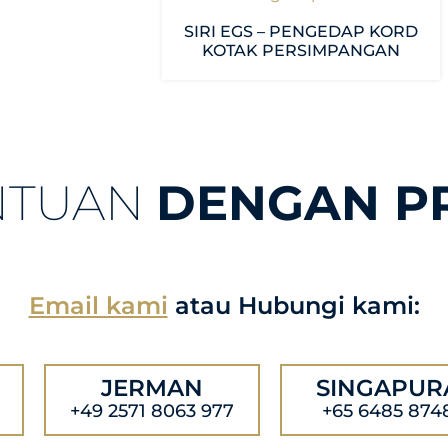
SIRI EGS – PENGEDAP KORD
KOTAK PERSIMPANGAN
NTUAN
DENGAN P
Email kami
atau Hubungi kami:
JERMAN
SINGAPUR
+49 2571 8063 977
+65 6485 874