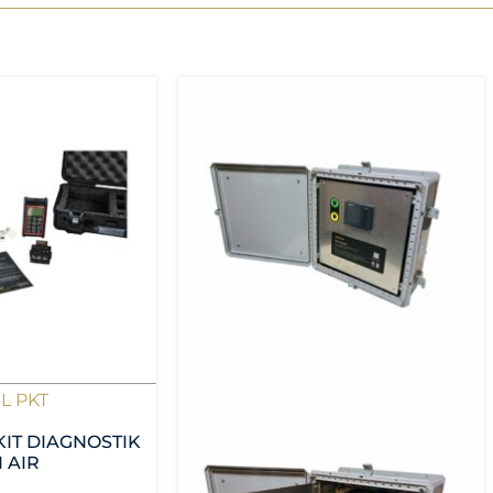
EL PKT
 KIT DIAGNOSTIK
I AIR