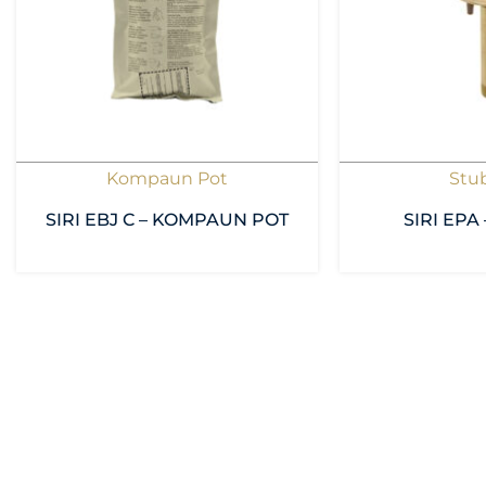
Kompaun Pot
Stu
SIRI EBJ C – KOMPAUN POT
SIRI EPA