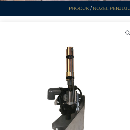
PRODUK
/
NOZEL PENJUJ