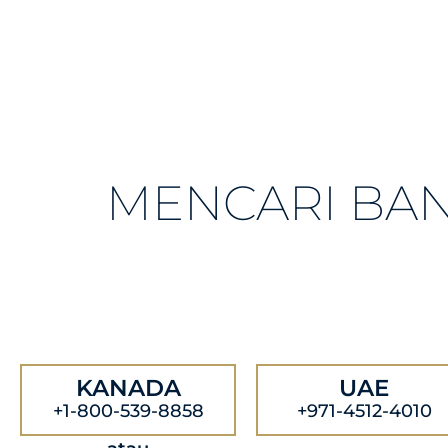
MENCARI BA
KANADA
UAE
+1-800-539-8858
+971-4512-4010