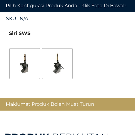
Pilih Konfigurasi Produk Anda - Klik Foto Di Bawah
SKU :
N/A
Siri SWS
Maklumat Produk Boleh Muat Turun