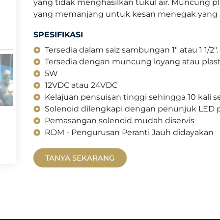
yang tidak menghasilkan tukul air. Muncung plu
yang memanjang untuk kesan menegak yan
SPESIFIKASI
Tersedia dalam saiz sambungan 1" atau 1 1/2".
Tersedia dengan muncung loyang atau plast
5W
12VDC atau 24VDC
Kelajuan pensuisan tinggi sehingga 10 kali se
Solenoid dilengkapi dengan penunjuk LED 
Pemasangan solenoid mudah diservis
RDM - Pengurusan Peranti Jauh didayakan
TANYA SEKARANG