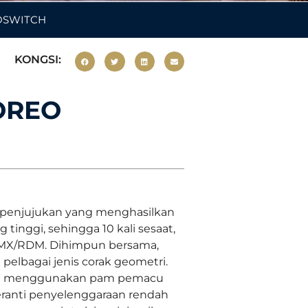
EOSWITCH
KONGSI:
HOREO
g penjujukan yang menghasilkan
tinggi, sehingga 10 kali sesaat,
 DMX/RDM. Dihimpun bersama,
elbagai jenis corak geometri.
lkan menggunakan pam pemacu
peranti penyelenggaraan rendah