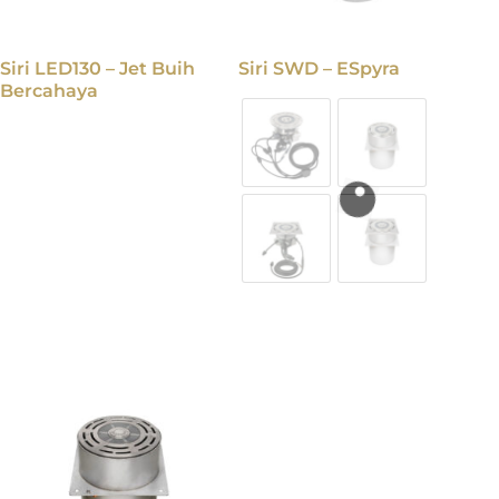
Siri LED130 – Jet Buih
Siri SWD – ESpyra
Bercahaya