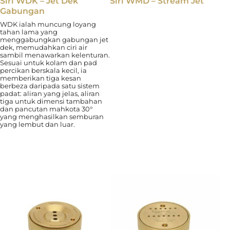
Siri WDK – Jet Dek
Siri WMD – Stream Jet
Gabungan
WDK ialah muncung loyang
tahan lama yang
menggabungkan gabungan jet
dek, memudahkan ciri air
sambil menawarkan kelenturan.
Sesuai untuk kolam dan pad
percikan berskala kecil, ia
memberikan tiga kesan
berbeza daripada satu sistem
padat: aliran yang jelas, aliran
tiga untuk dimensi tambahan
dan pancutan mahkota 30°
yang menghasilkan semburan
yang lembut dan luar.