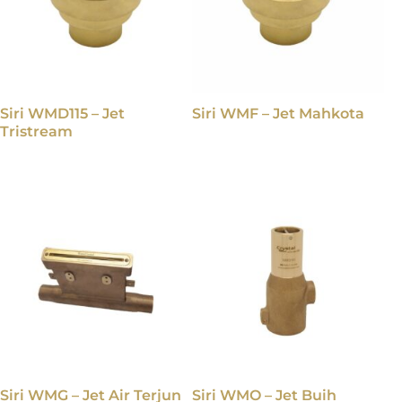
Siri WMD115 – Jet
Siri WMF – Jet Mahkota
Tristream
Siri WMG – Jet Air Terjun
Siri WMO – Jet Buih