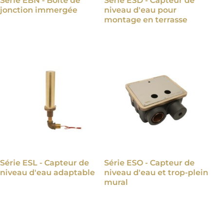
Série EBN - Boîte de
Série ESD - Capteur de
jonction immergée
niveau d'eau pour
montage en terrasse
Série ESL - Capteur de
Série ESO - Capteur de
niveau d'eau adaptable
niveau d'eau et trop-plein
mural