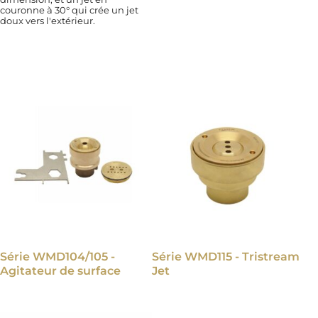
couronne à 30° qui crée un jet
doux vers l'extérieur.
Série WMD104/105 -
Série WMD115 - Tristream
Agitateur de surface
Jet